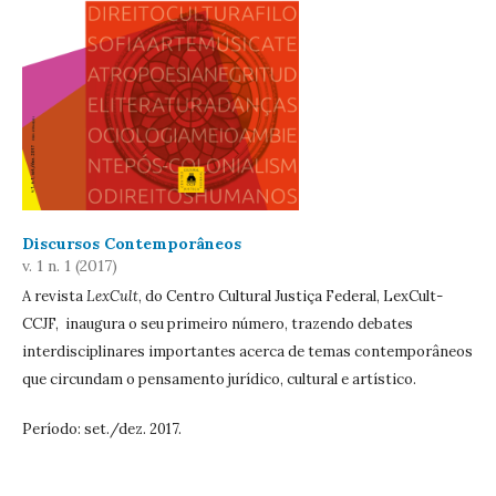
Discursos Contemporâneos
v. 1 n. 1 (2017)
A revista
LexCult
, do Centro Cultural Justiça Federal, LexCult-
CCJF, inaugura o seu primeiro número, trazendo debates
interdisciplinares importantes acerca de temas contemporâneos
que circundam o pensamento jurídico, cultural e artístico.
Período: set./dez. 2017.