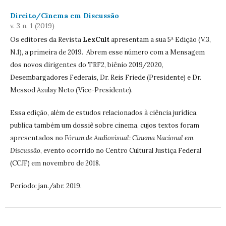
Direito/Cinema em Discussão
v. 3 n. 1 (2019)
Os editores da Revista
LexCult
apresentam a sua 5ª Edição (V.3,
N.1), a primeira de 2019. Abrem esse número com a Mensagem
dos novos dirigentes do TRF2, biênio 2019/2020,
Desembargadores Federais, Dr. Reis Friede (Presidente) e Dr.
Messod Azulay Neto (Vice-Presidente).
Essa edição, além de estudos relacionados à ciência jurídica,
publica também um dossiê sobre cinema, cujos textos foram
apresentados no
Fórum de Audiovisual: Cinema Nacional em
Discussão
, evento ocorrido no Centro Cultural Justiça Federal
(CCJF) em novembro de 2018.
Período: jan./abr. 2019.