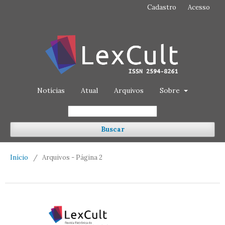
Cadastro
Acesso
Notícias
Atual
Arquivos
Sobre
Buscar
Início
/
Arquivos - Página 2