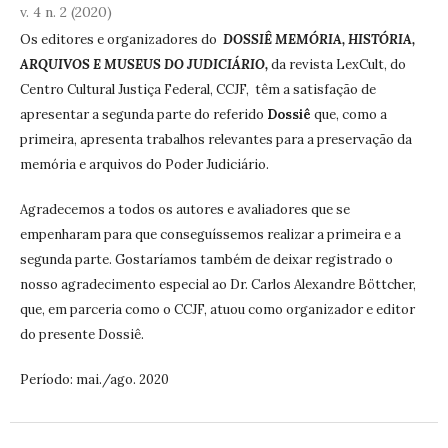
v. 4 n. 2 (2020)
Os editores e organizadores do
DOSSIÊ MEMÓRIA, HISTÓRIA,
ARQUIVOS E MUSEUS DO JUDICIÁRIO,
da revista LexCult, do
Centro Cultural Justiça Federal, CCJF, têm a satisfação de
apresentar a segunda parte do referido
Dossiê
que, como a
primeira, apresenta trabalhos relevantes para a preservação da
memória e arquivos do Poder Judiciário.
Agradecemos a todos os autores e avaliadores que se
empenharam para que conseguíssemos realizar a primeira e a
segunda parte. Gostaríamos também de deixar registrado o
nosso agradecimento especial ao Dr. Carlos Alexandre Böttcher,
que, em parceria como o CCJF, atuou como organizador e editor
do presente Dossiê.
Período: mai./ago. 2020