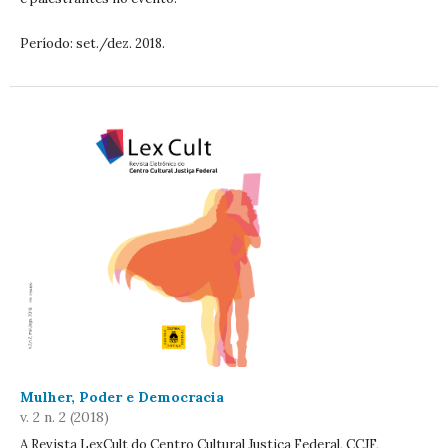
Período: set./dez. 2018.
Mulher, Poder e Democracia
v. 2 n. 2 (2018)
A Revista LexCult do Centro Cultural Justiça Federal, CCJF,