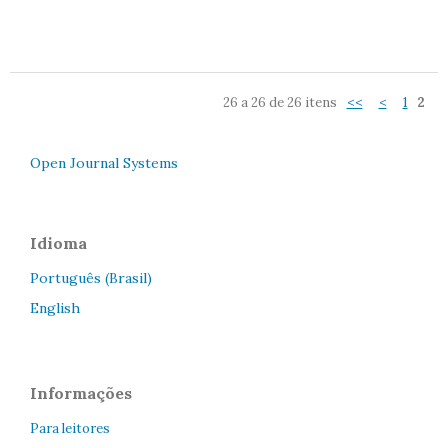
26 a 26 de 26 itens
<<
<
1
2
Open Journal Systems
Idioma
Português (Brasil)
English
Informações
Para leitores