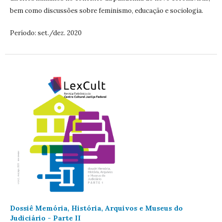
bem como discussões sobre feminismo, educação e sociologia.
Período: set./dez. 2020
Dossiê Memória, História, Arquivos e Museus do
Judiciário - Parte II