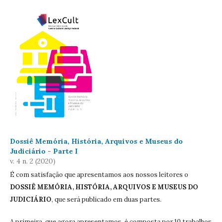
Dossiê Memória, História, Arquivos e Museus do
Judiciário - Parte I
v. 4 n. 2 (2020)
É com satisfação que apresentamos aos nossos leitores o
DOSSIÊ MEMÓRIA, HISTÓRIA, ARQUIVOS E MUSEUS DO
JUDICIÁRIO
, que será publicado em duas partes.
A primeira, que agora apresentamos, é composta por 10 trabalhos