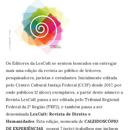
Os Editores da LexCult se sentem honrados em entregar
mais uma edição da revista ao público de leitores,
pesquisadores, juristas e estudantes. Inicialmente editada
pelo Centro Cultural Justiça Federal (CCJF) desde 2017, por
onde publicou 12 (doze) exemplares, a partir deste número a
Revista LexCult passa a ser editada pelo Tribunal Regional
Federal da 2ª Região (TRF2), e também passa a ser
denominada
LexCult: Revista de Direito e
Humanidades
. Esta edição, nomeada de
CALEIDOSCÓPIO
DE EXPERIÊNCIAS
, possui 7 (sete) trabalhos que incluem