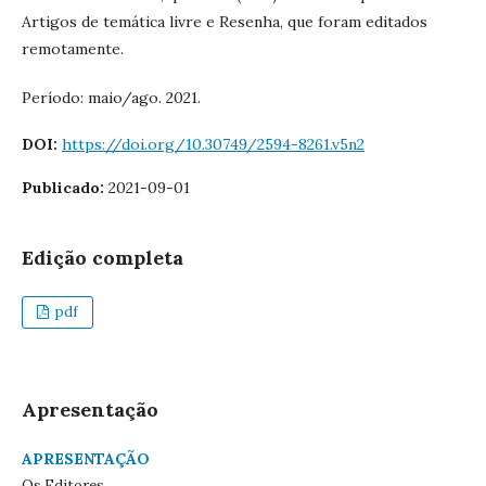
Artigos de temática livre e Resenha, que foram editados
remotamente.
Período: maio/ago. 2021.
DOI:
https://doi.org/10.30749/2594-8261.v5n2
Publicado:
2021-09-01
Edição completa
pdf
Apresentação
APRESENTAÇÃO
Os Editores