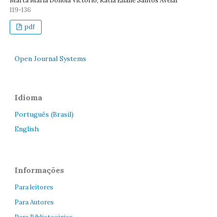
Marta Maria Donola Victorio, Kátia Eliane Santos Avelar
119-136
pdf
Open Journal Systems
Idioma
Português (Brasil)
English
Informações
Para leitores
Para Autores