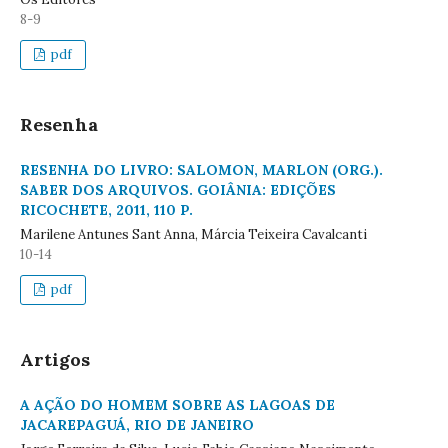
8-9
pdf
Resenha
RESENHA DO LIVRO: SALOMON, MARLON (ORG.).
SABER DOS ARQUIVOS. GOIÂNIA: EDIÇÕES
RICOCHETE, 2011, 110 P.
Marilene Antunes Sant Anna, Márcia Teixeira Cavalcanti
10-14
pdf
Artigos
A AÇÃO DO HOMEM SOBRE AS LAGOAS DE
JACAREPAGUÁ, RIO DE JANEIRO