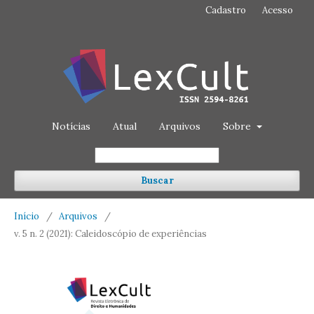
Cadastro
Acesso
Notícias
Atual
Arquivos
Sobre
Buscar
Início
/
Arquivos
/
v. 5 n. 2 (2021): Caleidoscópio de experiências