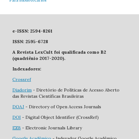
Para Bibliotecários
e-ISSN: 2594-8261
ISSN: 2595-6728
A Revista LexCult foi qualificada como B2
(quadriênio 2017-2020).
Indexadores:
Crossref
Diadorim
- Diretório de Políticas de Acesso Aberto
das Revistas Científicas Brasileiras
DOAJ
- Directory of Open Access Journals
DOI
- Digital Object Identifier (CrossRef)
EZB
- Electronic Journals Library
Google Acadêmico
- Indexador Google Acadêmico