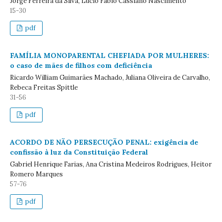
Jorge Ferreira da Silva, Lucio Fabio Cassiano Nascimento
15-30
pdf
FAMÍLIA MONOPARENTAL CHEFIADA POR MULHERES:
o caso de mães de filhos com deficiência
Ricardo William Guimarães Machado, Juliana Oliveira de Carvalho,
Rebeca Freitas Spittle
31-56
pdf
ACORDO DE NÃO PERSECUÇÃO PENAL: exigência de
confissão à luz da Constituição Federal
Gabriel Henrique Farias, Ana Cristina Medeiros Rodrigues, Heitor
Romero Marques
57-76
pdf