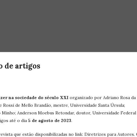
 de artigos
fazer na sociedade do século XXI
organizado por Adriano Rosa da
le Rossi de Mello Brandão, mestre, Universidade Santa Úrsula;
o Minho; Anderson Moebus Retondar, doutor, Universidade Federal
igos até o dia
5 de agosto de 2023
.
evista que estão disponibilizadas no link: Diretrizes para Autores.