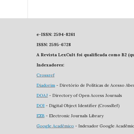
e-ISSN: 2594-8261
ISSN: 2595-6728
A Revista LexCult foi qualificada como B2 (q
Indexadores:
Crossref
Diadorim
- Diretório de Políticas de Acesso Aber
DOAJ
- Directory of Open Access Journals
DOI
- Digital Object Identifier (CrossRef)
EZB
- Electronic Journals Library
Google Acadêmico
- Indexador Google Acadêmi